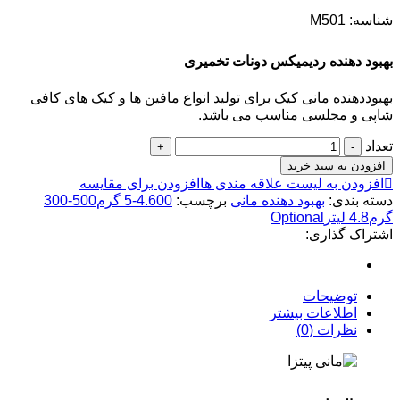
شناسه:
M501
بهبود دهنده ردیمیکس دونات تخمیری
بهبوددهنده مانی کیک برای تولید انواع مافین ها و کیک های کافی
شاپی و مجلسی مناسب می باشد.
تعداد
افزودن به سبد خرید
افزودن به لیست علاقه مندی ها
افزودن برای مقایسه
دسته بندی:
بهبود دهنده‌ مانی
برچسب:
4.600-5 گرم500-300
گرم4.8 لیترOptional
اشتراک گذاری:
توضیحات
اطلاعات بیشتر
نظرات (0)