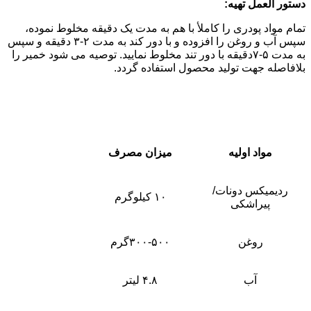
دستور العمل تهیه:
تمام مواد پودری را کاملأ با هم به مدت یک دقیقه مخلوط نموده،
سپس آب و روغن را افزوده و با دور کند به مدت ۲-۳ دقیقه و سپس
به مدت ۵-۷دقیقه با دور تند مخلوط نمایید. توصیه می شود خمیر را
بلافاصله جهت تولید محصول استفاده گردد.
مواد اولیه
میزان مصرف
ردیمیکس دونات/
۱۰ کیلوگرم
پیراشکی
روغن
۳۰۰-۵۰۰گرم
آب
۴.۸ لیتر