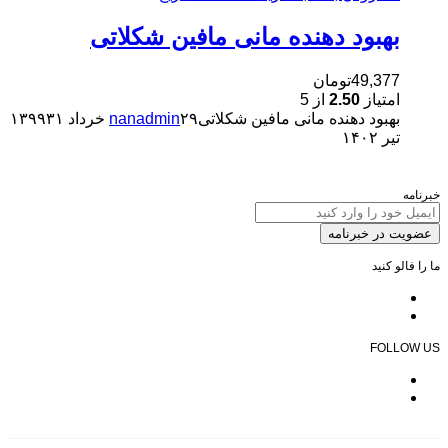
بهبود دهنده مانی مافین شکلاتی
49,377
تومان
امتیاز
2.50
از 5
بهبود دهنده مانی مافین شکلاتی
۲۹ خرداد ۱۳۹۹
nanadmin
۳۱
تیر ۱۴۰۲
خبرنامه
عضویت در خبرنامه
ما را فالو کنید
FOLLOW US