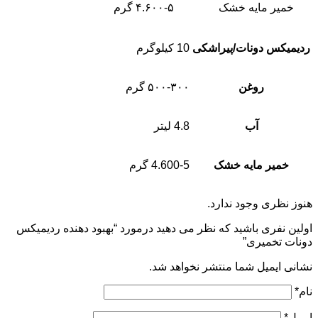
خمیر مایه خشک
۴.۶۰۰-۵ گرم
ردیمیکس دونات/پیراشکی
10 کیلوگرم
روغن
۵۰۰-۳۰۰ گرم
آب
4.8 لیتر
خمیر مایه خشک
4.600-5 گرم
هنوز نظری وجود ندارد.
اولین نفری باشید که نظر می دهید درمورد “بهبود دهنده ردیمیکس
دونات تخمیری”
نشانی ایمیل شما منتشر نخواهد شد.
نام
*
ایمیل
*