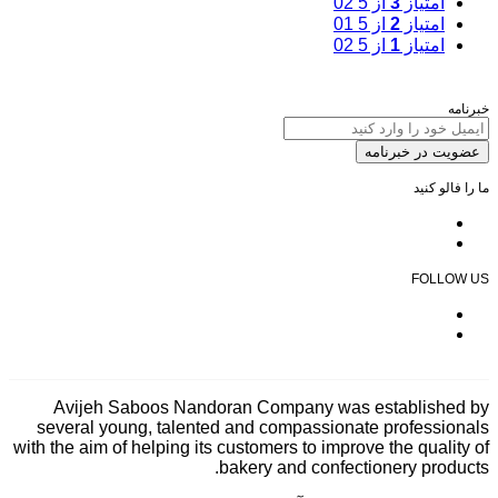
امتیاز
3
از 5
02
امتیاز
2
از 5
01
امتیاز
1
از 5
02
خبرنامه
عضویت در خبرنامه
ما را فالو کنید
FOLLOW US
Avijeh Saboos Nandoran Company was established by
several young, talented and compassionate professionals
with the aim of helping its customers to improve the quality of
bakery and confectionery products.