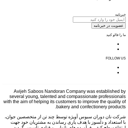
خبرنامه
عضویت در خبرنامه
ما را فالو کنید
FOLLOW US
Avijeh Saboos Nandoran Company was established by
several young, talented and compassionate professionals
with the aim of helping its customers to improve the quality of
bakery and confectionery products.
شرکت نان دوران سبوس آویژه توسط چند تن از متخصصین جوان،
با استعداد و دلسوز با هدف یاری رساندن به مشتریان خود جهت
ارتقاء سطح کیفی فرآورده های نانوایی و قنادی تأسیس گردید.