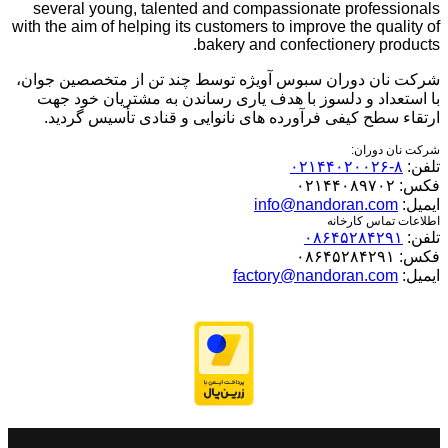
several young, talented and compassionate professionals
with the aim of helping its customers to improve the quality of
bakery and confectionery products.
شرکت نان دوران سبوس آویژه توسط چند تن از متخصصین جوان،
با استعداد و دلسوز با هدف یاری رساندن به مشتریان خود جهت
ارتقاء سطح کیفی فرآورده های نانوایی و قنادی تأسیس گردید.
شرکت نان دوران:
تلفن:
۸-۰۲۱۴۴۰۲۰۰۲۶
فکس:
۰۲۱۴۴۰۸۹۷۰۲
ایمیل:
info@nandoran.com
اطلاعات تماس کارخانه
تلفن:
۰۸۶۴۵۲۸۴۲۹۱
فکس:
۰۸۶۴۵۲۸۴۲۹۱
ایمیل:
factory@nandoran.com