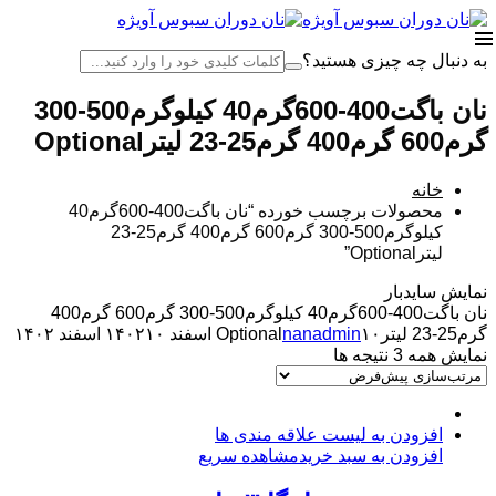
به دنبال چه چیزی هستید؟
نان باگت400-600گرم40 کیلوگرم500-300
گرم600 گرم400 گرم25-23 لیترOptional
خانه
محصولات برچسب خورده “نان باگت400-600گرم40
کیلوگرم500-300 گرم600 گرم400 گرم25-23
لیترOptional”
نمایش سایدبار
نان باگت400-600گرم40 کیلوگرم500-300 گرم600 گرم400
گرم25-23 لیترOptional
۱۰ اسفند ۱۴۰۲
nanadmin
۱۰ اسفند ۱۴۰۲
نمایش همه 3 نتیجه ها
افزودن به لیست علاقه مندی ها
افزودن به سبد خرید
مشاهده سریع