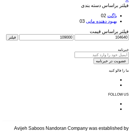
فیلتر براساس دسته بندی
باگت
02
بهبود دهنده‌ مانی
03
فیلتر براساس قیمت
فیلتر
خبرنامه
عضویت در خبرنامه
ما را فالو کنید
FOLLOW US
Avijeh Saboos Nandoran Company was established by