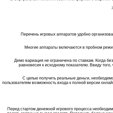
Перечень игровых аппаратов удобно организова
Многие аппараты включаются в пробном режиме
Демо вариация не ограничена по ставкам. Когда бе
равновесия к исходному показателю. Ввиду того,
С целью получить реальные деньги, необходимо
пользователям возможность входа к полной версии онлайн
Перед стартом денежной игрового процесса необходимо 