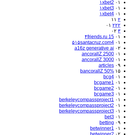
۱xbet2
۰۱
۱xbet3
۰۱
۱xbet4
۰۱
۱۱
۲
۰۱
۲۲۲
۰۲
۳
۴friends.ru 15
۰۱
۵۱۵santacruz.com4
۰۱
a16z generative ai
۰۲
ancorallZ 2500
۰۱
ancorallZ 3000
۰۱
articles
۰۹
bancorallZ 50%
۱۵
bcg4
۰۱
bcgame1
۰۱
bcgame2
۰۱
bcgame3
۰۱
berkeleycompassproject1
۰۱
berkeleycompassproject2
۰۱
berkeleycompassproject3
۰۱
bet3
۰۱
betting
۰۹
betwinner1
۰۱
betwinner2
۰۲