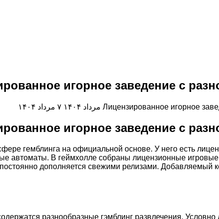
ированное игорное заведение с раз
Лицензированное игорное зав
۷ مرداد ۱۴۰۴
ированное игорное заведение с раз
сфере гемблинга на официальной основе. У него есть лицен
вые автоматы. В геймхолле собраны лицензионные игровые
постоянно дополняется свежими релизами. Добавляемый к
содержатся разнообразные гэмблинг развлечения. Условно