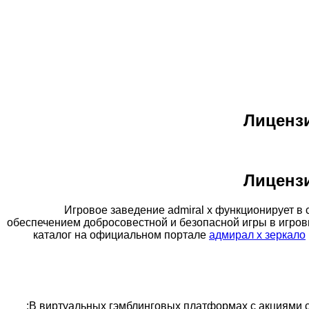
Лиценз
Лиценз
Игровое заведение admiral x функционирует в 
обеспечением добросовестной и безопасной игры в игро
каталог на официальном портале
адмирал x зеркало
В виртуальных гэмблинговых платформах с акциями 