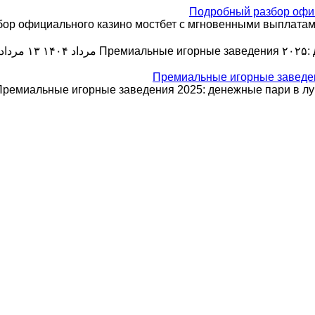
Подробный разбор офиц
р официального казино мостбет с мгновенными выплатами Ка
Премиальные игорные заведения ۲۰۲۵: 
۱۳ مرداد ۱۴۰۴
Премиальные игорные заведен
Премиальные игорные заведения 2025: денежные пари в луч