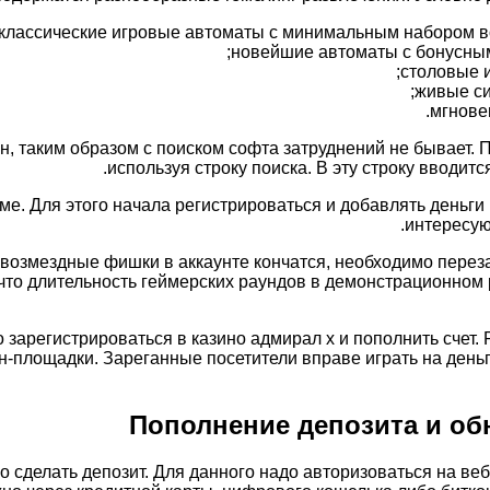
классические игровые автоматы с минимальным набором 
новейшие автоматы с бонусным
столовые и
живые си
мгнове
н, таким образом с поиском софта затруднений не бывает.
используя строку поиска. В эту строку вводит
. Для этого начала регистрироваться и добавлять деньги 
интересую
звозмездные фишки в аккаунте кончатся, необходимо переза
 что длительность геймерских раундов в демонстрационном
 зарегистрироваться в казино адмирал х и пополнить счет.
-площадки. Зареганные посетители вправе играть на деньги
Пополнение депозита и о
сделать депозит. Для данного надо авторизоваться на веб-