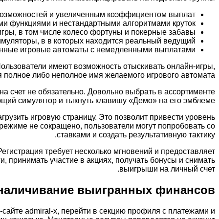
возможностей и увеличенным коэффициентом выплат;
и функциями и нестандартными алгоритмами круток;
гры, в том числе колесо фортуны и покерные забавы;
муляторы, в в которых находится реальный ведущий;
нные игровые автоматы с немедленными выплатами.
 Пользователи имеют возможность отыскивать онлайн-игры,
ся полное либо неполное имя желаемого игрового автомата.
на счет не обязательно. Довольно выбрать в ассортименте
щий симулятор и тыкнуть клавишу «Демо» на его эмблеме.
грузить игровую страницу. Это позволит привести уровень
 режиме не сокращено, пользователи могут попробовать со
ставками и создать результативную тактику.
 Регистрация требует несколько мгновений и предоставляет
, принимать участие в акциях, получать бонусы и снимать
выигрыши на личный счет.
бналичивание выигранных финансов
сайте admiral-x, перейти в секцию профиля с платежами и