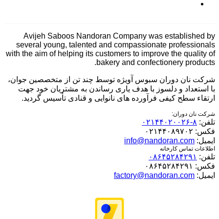
Avijeh Saboos Nandoran Company was established by
several young, talented and compassionate professionals
with the aim of helping its customers to improve the quality of
bakery and confectionery products.
شرکت نان دوران سبوس آویژه توسط چند تن از متخصصین جوان،
با استعداد و دلسوز با هدف یاری رساندن به مشتریان خود جهت
ارتقاء سطح کیفی فرآورده های نانوایی و قنادی تأسیس گردید.
شرکت نان دوران:
تلفن:
۸-۰۲۱۴۴۰۲۰۰۲۶
فکس:
۰۲۱۴۴۰۸۹۷۰۲
ایمیل:
info@nandoran.com
اطلاعات تماس کارخانه
تلفن:
۰۸۶۴۵۲۸۴۲۹۱
فکس:
۰۸۶۴۵۲۸۴۲۹۱
ایمیل:
factory@nandoran.com