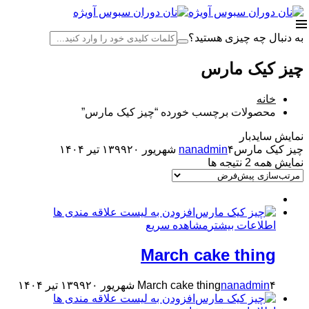
به دنبال چه چیزی هستید؟
چیز کیک مارس
خانه
محصولات برچسب خورده “چیز کیک مارس”
نمایش سایدبار
چیز کیک مارس
۴ شهریور ۱۳۹۹
nanadmin
۲۰ تیر ۱۴۰۴
نمایش همه 2 نتیجه ها
افزودن به لیست علاقه مندی ها
اطلاعات بیشتر
مشاهده سریع
March cake thing
۴ شهریور ۱۳۹۹
nanadmin
March cake thing
۲۰ تیر ۱۴۰۴
افزودن به لیست علاقه مندی ها