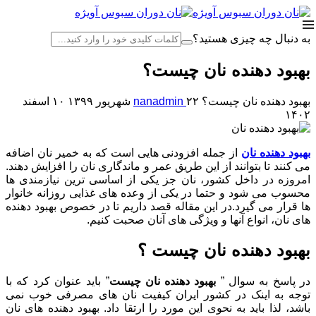
به دنبال چه چیزی هستید؟
بهبود دهنده نان چیست؟
بهبود دهنده نان چیست؟
۲۲ شهریور ۱۳۹۹
nanadmin
۱۰ اسفند
۱۴۰۲
بهبود دهنده نان
از جمله افزودنی هایی است که به خمیر نان اضافه
می کنند تا بتوانند از این طریق عمر و ماندگاری نان را افزایش دهند.
امروزه در داخل کشور، نان جز یکی از اساسی ترین نیازمندی ها
محسوب می شود و حتما در یکی از وعده های غذایی روزانه خانوار
ها قرار می گیرد.در این مقاله قصد داریم تا در خصوص بهبود دهنده
های نان، انواع آنها و ویژگی های آنان صحبت کنیم.
بهبود دهنده نان چیست ؟
در پاسخ به سوال ”
بهبود دهنده نان چیست
” باید عنوان کرد که با
توجه به اینک در کشور ایران کیفیت نان های مصرفی خوب نمی
باشد، لذا باید به نحوی این مورد را ارتقا داد. بهبود دهنده های نان