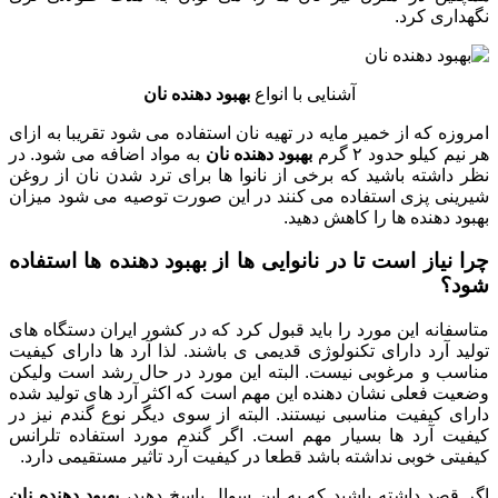
نگهداری کرد.
آشنایی با انواع
بهبود دهنده نان
امروزه که از خمیر مایه در تهیه نان استفاده می شود تقریبا به ازای
هر نیم کیلو حدود ۲ گرم
بهبود دهنده نان
به مواد اضافه می شود. در
نظر داشته باشید که برخی از نانوا ها برای ترد شدن نان از روغن
شیرینی پزی استفاده می کنند در این صورت توصیه می شود میزان
بهبود دهنده ها را کاهش دهید.
چرا نیاز است تا در نانوایی ها از بهبود دهنده ها استفاده
شود؟
متاسفانه این مورد را باید قبول کرد که در کشور ایران دستگاه های
تولید آرد دارای تکنولوژی قدیمی ی باشند. لذا آرد ها دارای کیفیت
مناسب و مرغوبی نیست. البته این مورد در حال رشد است ولیکن
وضعیت فعلی نشان دهنده این مهم است که اکثر آرد های تولید شده
دارای کیفیت مناسبی نیستند. البته از سوی دیگر نوع گندم نیز در
کیفیت آرد ها بسیار مهم است. اگر گندم مورد استفاده تلرانس
کیفیتی خوبی نداشته باشد قطعا در کیفیت آرد تاثیر مستقیمی دارد.
اگر قصد داشته باشید که به این سوال پاسخ دهید،
بهبود دهنده نان