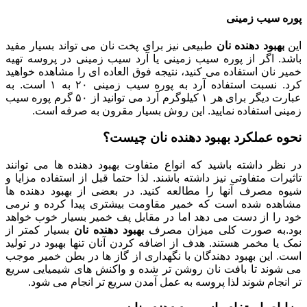
پوره سیب زمینی
این
بهبود دهنده نان
طبیعی نیز برای پخت نان می تواند بسیار مفید
باشد. اگر از پوره سیب زمینی یا آرد سیب زمینی در پروسه تهیه
خمیر نان استفاده می کنید، نتیجه فوق العاده ای را مشاهده خواهید
کرد. نسبت استفاده آرد به پوره سیب زمینی ۲۰ به ۱ است. به
عبارت دیگر برای هر ۱ کیلوگرم آرد می توانید از ۵۰ گرم پوره سیب
زمینی استفاده نمایید. این روش بسیار مقرون به صرفه است.
نحوه عملکرد
بهبود دهنده نان چیست
؟
در نظر داشته باشید که انواع متفاوت بهبود دهنده ها می توانند
تاثیرات متفاوتی نیز داشته باشند. لذا حتما قبل از استفاده مزایا و
شیوه مصرف آنها را مطالعه کنید. در بعضی از بهبود دهنده ها
مشاهده شده است که خمیر مقاومت بیشتری پیدا کرده و نرمی
خود را از دست می دهد اما در مقابل پف خمیر بسیار خوب خواهد
بود.به صورت کلی میزان مصرف
بهبود دهنده نان
بسیار کمتر از
نمک یا مخمر هستند. هدف از اضافه کردن آنان تنها بهبود در تولید
است. این بهبود دهندگان با نگهداری از گاز ها در بطن خمیر موجب
می شوند تا بافت نان روشن تر شده و واکنش های شیمیایی سریع
تر انجام شوند لذا پروسه به عمل آمدن سریع تر انجام می شود.