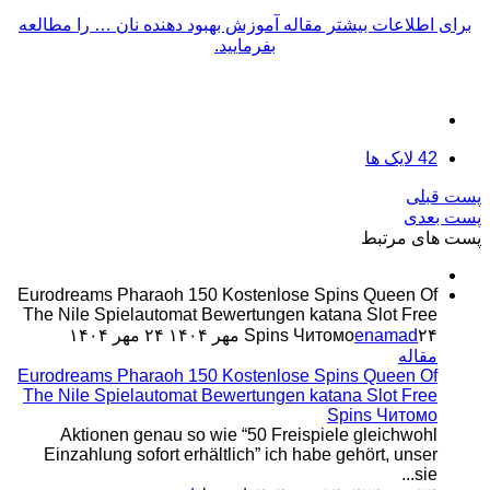
برای اطلاعات بیشتر مقاله آموزش بهبود دهنده نان … را مطالعه
بفرمایید.
42
لایک ها
پست قبلی
پست بعدی
پست های مرتبط
Eurodreams Pharaoh 150 Kostenlose Spins Queen Of
The Nile Spielautomat Bewertungen katana Slot Free
۲۴ مهر ۱۴۰۴
enamad
Spins Читомо
۲۴ مهر ۱۴۰۴
مقاله
Eurodreams Pharaoh 150 Kostenlose Spins Queen Of
The Nile Spielautomat Bewertungen katana Slot Free
Spins Читомо
Aktionen genau so wie “50 Freispiele gleichwohl
Einzahlung sofort erhältlich” ich habe gehört, unser
sie...