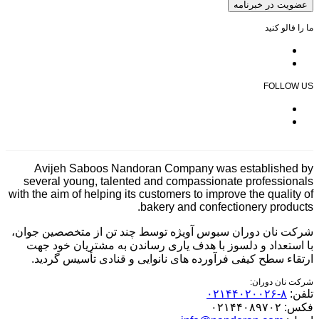
عضویت در خبرنامه
ما را فالو کنید
FOLLOW US
Avijeh Saboos Nandoran Company was established by
several young, talented and compassionate professionals
with the aim of helping its customers to improve the quality of
bakery and confectionery products.
شرکت نان دوران سبوس آویژه توسط چند تن از متخصصین جوان،
با استعداد و دلسوز با هدف یاری رساندن به مشتریان خود جهت
ارتقاء سطح کیفی فرآورده های نانوایی و قنادی تأسیس گردید.
شرکت نان دوران:
تلفن:
۸-۰۲۱۴۴۰۲۰۰۲۶
فکس:
۰۲۱۴۴۰۸۹۷۰۲