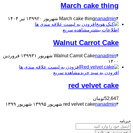
March cake thing
۴ شهریور ۱۳۹۹
nanadmin
March cake thing
۲۰ تیر ۱۴۰۴
افزودن به لیست علاقه مندی ها
اطلاعات بیشتر
مشاهده سریع
Walnut Carrot Cake
۴ شهریور ۱۳۹۹
nanadmin
Walnut Carrot Cake
۳۱ فروردین
۱۴۰۰
افزودن به لیست علاقه مندی ها
افزودن به سبد خرید
مشاهده سریع
red velvet cake
52,647
تومان
۴ شهریور ۱۳۹۹
nanadmin
red velvet cake
۵ شهریور ۱۳۹۹
خبرنامه
عضویت در خبرنامه