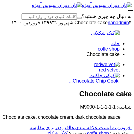
به دنبال چه چیزی هستید؟
۴ شهریور ۱۳۹۹
nanadmin
Chocolate cake
۳۱ فروردین ۱۴۰۰
خانه
coffe shop
Chocolate cake
red velvet
Chocolate Chip Cooki...
Chocolate cake
شناسه:
M9000-1-1-1-1-1
Chocolate cake, chocolate cream, dark chocolate sauce
افزودن به لیست علاقه مندی ها
افزودن برای مقایسه
دسته بندی:
coffe shop
برچسب:
کیک شکلاتی