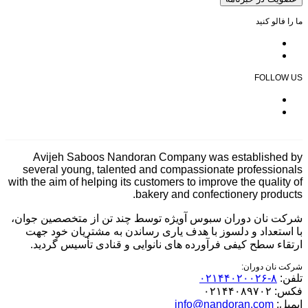
ما را فالو کنید
FOLLOW US
Avijeh Saboos Nandoran Company was established by
several young, talented and compassionate professionals
with the aim of helping its customers to improve the quality of
bakery and confectionery products.
شرکت نان دوران سبوس آویژه توسط چند تن از متخصصین جوان،
با استعداد و دلسوز با هدف یاری رساندن به مشتریان خود جهت
ارتقاء سطح کیفی فرآورده های نانوایی و قنادی تأسیس گردید.
شرکت نان دوران:
تلفن:
۸-۰۲۱۴۴۰۲۰۰۲۶
فکس:
۰۲۱۴۴۰۸۹۷۰۲
ایمیل:
info@nandoran.com