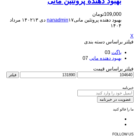
بهبود دهنده پروتئین مانی
109,000
تومان
بهبود دهنده پروتئین مانی
۱۷ دی ۱۴۰۲
nanadmin
۱۳ مرداد
۱۴۰۴
X
فیلتر براساس دسته بندی
باگت
03
بهبود دهنده‌ مانی
07
فیلتر براساس قیمت
فیلتر
خبرنامه
عضویت در خبرنامه
ما را فالو کنید
FOLLOW US