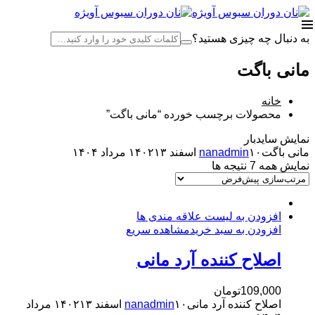
به دنبال چه چیزی هستید؟
مانی باگت
خانه
محصولات برچسب خورده “مانی باگت”
نمایش سایدبار
مانی باگت
۱۰ اسفند ۱۴۰۲
nanadmin
۱۳ مرداد ۱۴۰۴
نمایش همه 7 نتیجه ها
افزودن به لیست علاقه مندی ها
افزودن به سبد خرید
مشاهده سریع
اصلاح کننده آرد مانی
109,000
تومان
اصلاح کننده آرد مانی
۱۰ اسفند ۱۴۰۲
nanadmin
۱۳ مرداد