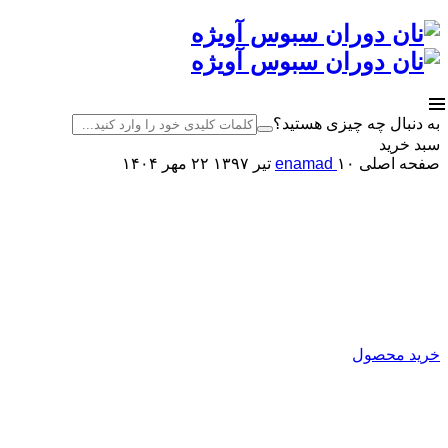
به دنبال چه چیزی هستید؟
سبد خرید
صفحه اصلی
۱۰ تیر ۱۳۹۷
enamad
۲۲ مهر ۱۴۰۴
کارخانه نان دوران سبوس آویژه
اصلاح کننده آرد
تولید کننده انواع بهبود دهنده ی نان
خرید محصول
نان دوران سبوس آویژه
تولیدکننده انواع بهبود دهنده نان
و پریمیکس‌های آماده فرآورده‌های غلات