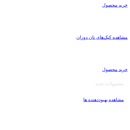
خرید محصول
کیک کافی شاپی نان دوران
تولید کیک کافی شاپی
با بافت منسجم و یکپارچه با ماندگاری بالا
مشاهده کیک‌های نان دوران
اصلاح کننده های آرد
کارخانه نان دوران سبوس آویژه
تولید کننده انواع بهبود دهنده نان و پریمیکس‌های آماده
خرید محصول
محصولات جدید
بهبود دهنده نان‌دوران
مشاهده بهبوددهنده ها