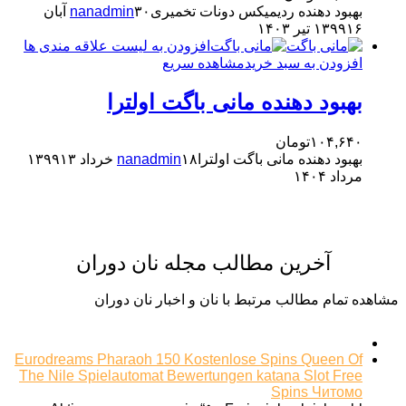
بهبود دهنده ردیمیکس دونات تخمیری
nanadmin
۳۰ آبان
۱۶ تیر ۱۴۰۳
۱۳۹۹
افزودن به لیست علاقه مندی ها
افزودن به سبد خرید
مشاهده سریع
بهبود دهنده مانی باگت اولترا
۱۰۴,۶۴۰
تومان
بهبود دهنده مانی باگت اولترا
۱۸ خرداد ۱۳۹۹
nanadmin
۱۳
مرداد ۱۴۰۴
آخرین مطالب مجله نان دوران
مشاهده تمام مطالب مرتبط با نان و اخبار نان دوران
Eurodreams Pharaoh 150 Kostenlose Spins Queen Of
The Nile Spielautomat Bewertungen katana Slot Free
Spins Читомо