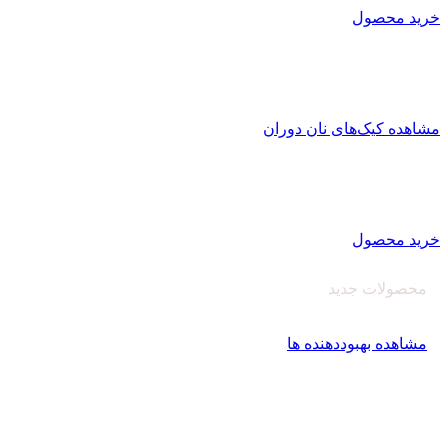
خرید محصول
کیک کافی شاپی نان دوران
تولید کیک کافی شاپی
با بافت منسجم و یکپارچه با ماندگاری بالا
مشاهده کیک‌های نان دوران
اصلاح کننده های آرد
کارخانه نان دوران سبوس آویژه
تولید کننده انواع بهبود دهنده نان و پریمیکس‌های آماده
خرید محصول
محصولات جدید
بهبود دهنده نان‌دوران
مشاهده بهبوددهنده ها