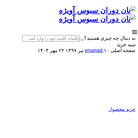
به دنبال چه چیزی هستید؟
سبد خرید
صفحه اصلی
۱۰ تیر ۱۳۹۷
enamad
۲۲ مهر ۱۴۰۴
کارخانه نان دوران سبوس آویژه
اصلاح کننده آرد
تولید کننده انواع بهبود دهنده ی نان
خرید محصول
نان دوران سبوس آویژه
تولیدکننده انواع بهبود دهنده نان
و پریمیکس‌های آماده فرآورده‌های غلات