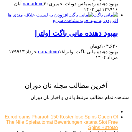
بهبود دهنده ردیمیکس دونات تخمیری
nanadmin
۳۰ آبان
۱۶ تیر ۱۴۰۳
۱۳۹۹
افزودن به لیست علاقه مندی ها
افزودن به سبد خرید
مشاهده سریع
بهبود دهنده مانی باگت اولترا
۱۰۴,۶۴۰
تومان
بهبود دهنده مانی باگت اولترا
۱۸ خرداد ۱۳۹۹
nanadmin
۱۳
مرداد ۱۴۰۴
آخرین مطالب مجله نان دوران
مشاهده تمام مطالب مرتبط با نان و اخبار نان دوران
Eurodreams Pharaoh 150 Kostenlose Spins Queen Of
The Nile Spielautomat Bewertungen katana Slot Free
Spins Читомо