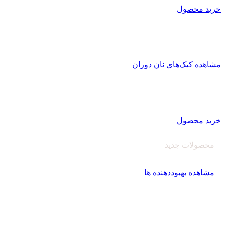
خرید محصول
کیک کافی شاپی نان دوران
تولید کیک کافی شاپی
با بافت منسجم و یکپارچه با ماندگاری بالا
مشاهده کیک‌های نان دوران
اصلاح کننده های آرد
کارخانه نان دوران سبوس آویژه
تولید کننده انواع بهبود دهنده نان و پریمیکس‌های آماده
خرید محصول
محصولات جدید
بهبود دهنده نان‌دوران
مشاهده بهبوددهنده ها