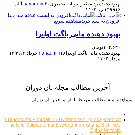
بهبود دهنده ردیمیکس دونات تخمیری
nanadmin
۳۰ آبان
۱۶ تیر ۱۴۰۳
۱۳۹۹
افزودن به لیست علاقه مندی ها
افزودن به سبد خرید
مشاهده سریع
بهبود دهنده مانی باگت اولترا
۱۰۴,۶۴۰
تومان
بهبود دهنده مانی باگت اولترا
۱۸ خرداد ۱۳۹۹
nanadmin
۱۳
مرداد ۱۴۰۴
آخرین مطالب مجله نان دوران
مشاهده تمام مطالب مرتبط با نان و اخبار نان دوران
Eurodreams Pharaoh 150 Kostenlose Spins Queen Of
The Nile Spielautomat Bewertungen katana Slot Free
Spins Читомо