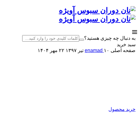
به دنبال چه چیزی هستید؟
سبد خرید
صفحه اصلی
۱۰ تیر ۱۳۹۷
enamad
۲۲ مهر ۱۴۰۴
کارخانه نان دوران سبوس آویژه
اصلاح کننده آرد
تولید کننده انواع بهبود دهنده ی نان
خرید محصول
نان دوران سبوس آویژه
تولیدکننده انواع بهبود دهنده نان
و پریمیکس‌های آماده فرآورده‌های غلات