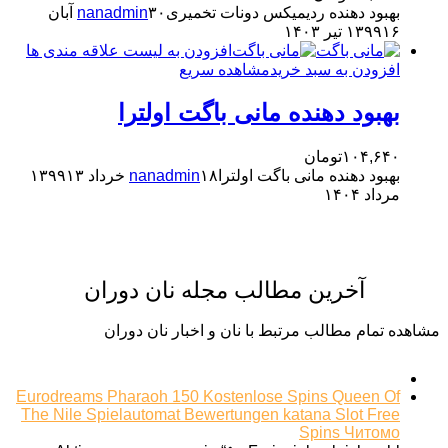
بهبود دهنده ردیمیکس دونات تخمیری
nanadmin
۳۰ آبان
۱۶ تیر ۱۴۰۳
۱۳۹۹
افزودن به لیست علاقه مندی ها
افزودن به سبد خرید
مشاهده سریع
بهبود دهنده مانی باگت اولترا
۱۰۴,۶۴۰
تومان
بهبود دهنده مانی باگت اولترا
۱۸ خرداد ۱۳۹۹
nanadmin
۱۳
مرداد ۱۴۰۴
آخرین مطالب مجله نان دوران
مشاهده تمام مطالب مرتبط با نان و اخبار نان دوران
Eurodreams Pharaoh 150 Kostenlose Spins Queen Of
The Nile Spielautomat Bewertungen katana Slot Free
Spins Читомо