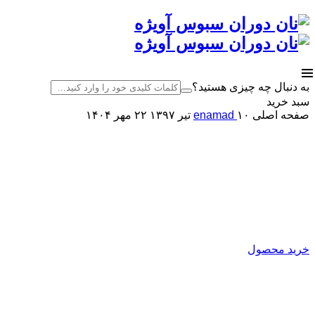
به دنبال چه چیزی هستید؟
سبد خرید
صفحه اصلی
۱۰ تیر ۱۳۹۷
enamad
۲۲ مهر ۱۴۰۴
کارخانه نان دوران سبوس آویژه
اصلاح کننده آرد
تولید کننده انواع بهبود دهنده ی نان
خرید محصول
نان دوران سبوس آویژه
تولیدکننده انواع بهبود دهنده نان
و پریمیکس‌های آماده فرآورده‌های غلات