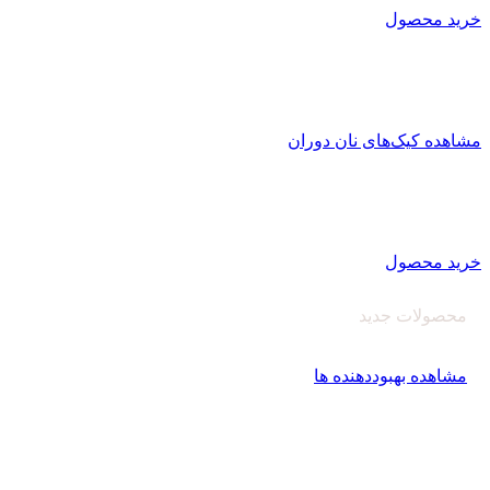
خرید محصول
کیک کافی شاپی نان دوران
تولید کیک کافی شاپی
با بافت منسجم و یکپارچه با ماندگاری بالا
مشاهده کیک‌های نان دوران
اصلاح کننده های آرد
کارخانه نان دوران سبوس آویژه
تولید کننده انواع بهبود دهنده نان و پریمیکس‌های آماده
خرید محصول
محصولات جدید
بهبود دهنده نان‌دوران
مشاهده بهبوددهنده ها