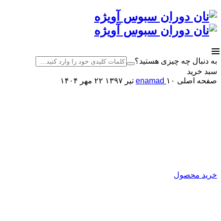
به دنبال چه چیزی هستید؟
سبد خرید
صفحه اصلی
۱۰ تیر ۱۳۹۷
enamad
۲۲ مهر ۱۴۰۴
کارخانه نان دوران سبوس آویژه
اصلاح کننده آرد
تولید کننده انواع بهبود دهنده ی نان
خرید محصول
نان دوران سبوس آویژه
تولیدکننده انواع بهبود دهنده نان
و پریمیکس‌های آماده فرآورده‌های غلات