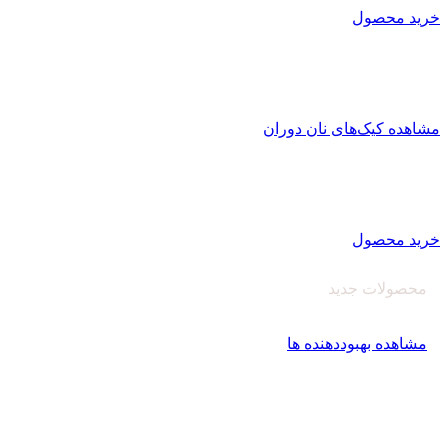
خرید محصول
کیک کافی شاپی نان دوران
تولید کیک کافی شاپی
با بافت منسجم و یکپارچه با ماندگاری بالا
مشاهده کیک‌های نان دوران
اصلاح کننده های آرد
کارخانه نان دوران سبوس آویژه
تولید کننده انواع بهبود دهنده نان و پریمیکس‌های آماده
خرید محصول
محصولات جدید
بهبود دهنده نان‌دوران
مشاهده بهبوددهنده ها