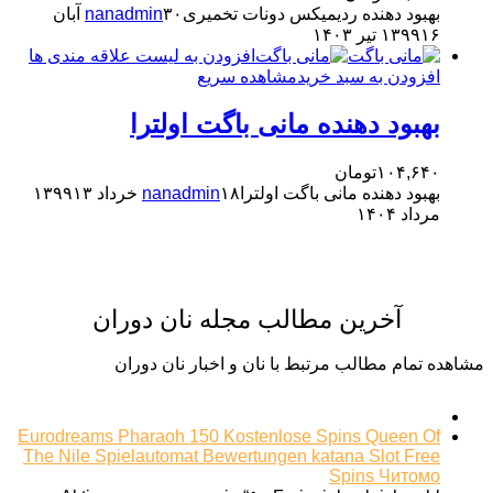
بهبود دهنده ردیمیکس دونات تخمیری
nanadmin
۳۰ آبان
۱۶ تیر ۱۴۰۳
۱۳۹۹
افزودن به لیست علاقه مندی ها
افزودن به سبد خرید
مشاهده سریع
بهبود دهنده مانی باگت اولترا
۱۰۴,۶۴۰
تومان
بهبود دهنده مانی باگت اولترا
۱۸ خرداد ۱۳۹۹
nanadmin
۱۳
مرداد ۱۴۰۴
آخرین مطالب مجله نان دوران
مشاهده تمام مطالب مرتبط با نان و اخبار نان دوران
Eurodreams Pharaoh 150 Kostenlose Spins Queen Of
The Nile Spielautomat Bewertungen katana Slot Free
Spins Читомо