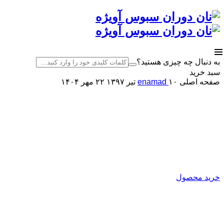
به دنبال چه چیزی هستید؟
سبد خرید
صفحه اصلی
۱۰ تیر ۱۳۹۷
enamad
۲۲ مهر ۱۴۰۴
کارخانه نان دوران سبوس آویژه
اصلاح کننده آرد
تولید کننده انواع بهبود دهنده ی نان
خرید محصول
نان دوران سبوس آویژه
تولیدکننده انواع بهبود دهنده نان
و پریمیکس‌های آماده فرآورده‌های غلات