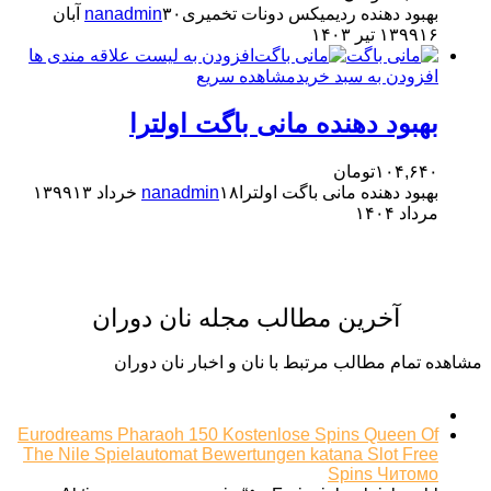
بهبود دهنده ردیمیکس دونات تخمیری
nanadmin
۳۰ آبان
۱۶ تیر ۱۴۰۳
۱۳۹۹
افزودن به لیست علاقه مندی ها
افزودن به سبد خرید
مشاهده سریع
بهبود دهنده مانی باگت اولترا
۱۰۴,۶۴۰
تومان
بهبود دهنده مانی باگت اولترا
۱۸ خرداد ۱۳۹۹
nanadmin
۱۳
مرداد ۱۴۰۴
آخرین مطالب مجله نان دوران
مشاهده تمام مطالب مرتبط با نان و اخبار نان دوران
Eurodreams Pharaoh 150 Kostenlose Spins Queen Of
The Nile Spielautomat Bewertungen katana Slot Free
Spins Читомо