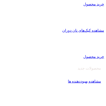
خرید محصول
کیک کافی شاپی نان دوران
تولید کیک کافی شاپی
با بافت منسجم و یکپارچه با ماندگاری بالا
مشاهده کیک‌های نان دوران
اصلاح کننده های آرد
کارخانه نان دوران سبوس آویژه
تولید کننده انواع بهبود دهنده نان و پریمیکس‌های آماده
خرید محصول
محصولات جدید
بهبود دهنده نان‌دوران
مشاهده بهبوددهنده ها