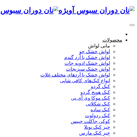
صفحه اصلی
محصولات
مانی لواش
لواش خشک جو
لواش خشک با آرد گندم
لواش خشک ادویه جات
لواش خشک سبزیجات
لواش خشک با آردهای مختلف غلات
انواع کیک‌های کافی شاپی
کیک گردو
کیک هویج گردو
کیک موکا وی آی.پی
کیک شکلاتی
کیک ساده
کیک ردولوت
کوکی چاکلت چیپس
چیز کیک نوتلا
چیز کیک مارس