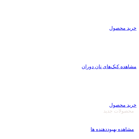
تولیدکننده انواع بهبود دهنده نان
و پریمیکس‌های آماده فرآورده‌های غلات
خرید محصول
کیک کافی شاپی نان دوران
تولید کیک کافی شاپی
با بافت منسجم و یکپارچه با ماندگاری بالا
مشاهده کیک‌های نان دوران
اصلاح کننده های آرد
کارخانه نان دوران سبوس آویژه
تولید کننده انواع بهبود دهنده نان و پریمیکس‌های آماده
خرید محصول
محصولات جدید
بهبود دهنده نان‌دوران
مشاهده بهبوددهنده ها