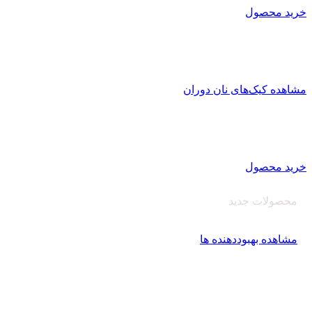
خرید محصول
کیک کافی شاپی نان دوران
تولید کیک کافی شاپی
با بافت منسجم و یکپارچه با ماندگاری بالا
مشاهده کیک‌های نان دوران
اصلاح کننده های آرد
کارخانه نان دوران سبوس آویژه
تولید کننده انواع بهبود دهنده نان و پریمیکس‌های آماده
خرید محصول
محصولات جدید
بهبود دهنده نان‌دوران
مشاهده بهبوددهنده ها