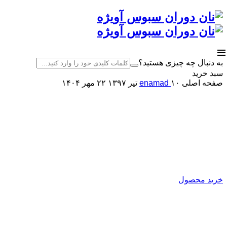
به دنبال چه چیزی هستید؟
سبد خرید
صفحه اصلی
۱۰ تیر ۱۳۹۷
enamad
۲۲ مهر ۱۴۰۴
کارخانه نان دوران سبوس آویژه
اصلاح کننده آرد
تولید کننده انواع بهبود دهنده ی نان
خرید محصول
نان دوران سبوس آویژه
تولیدکننده انواع بهبود دهنده نان
و پریمیکس‌های آماده فرآورده‌های غلات