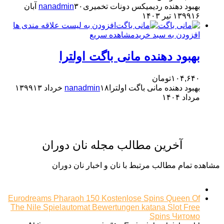
بهبود دهنده ردیمیکس دونات تخمیری
nanadmin
۳۰ آبان
۱۶ تیر ۱۴۰۳
۱۳۹۹
افزودن به لیست علاقه مندی ها
افزودن به سبد خرید
مشاهده سریع
بهبود دهنده مانی باگت اولترا
۱۰۴,۶۴۰
تومان
بهبود دهنده مانی باگت اولترا
۱۸ خرداد ۱۳۹۹
nanadmin
۱۳
مرداد ۱۴۰۴
آخرین مطالب مجله نان دوران
مشاهده تمام مطالب مرتبط با نان و اخبار نان دوران
Eurodreams Pharaoh 150 Kostenlose Spins Queen Of
The Nile Spielautomat Bewertungen katana Slot Free
Spins Читомо